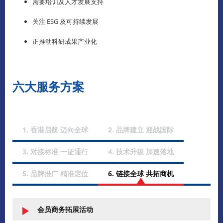
需要培训及人才发展支持
关注 ESG 及可持续发展
正推动科研成果产业化
六大服务方案
1. 香港启航 迈向全球
2. 品牌建立 迎战国际
3. 对接标准 一证通行
4. 技术升级 加速落地
5. 品牌推广 精准定位
6. 链接全球 共拓商机
会员商务拓展活动