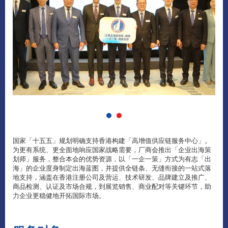
国家「十五五」规划明确支持香港构建「高增值供应链服务中心」。
为更有系统、更全面地响应国家战略需要，厂商会推出「企业出海策
划师」服务，整合本会的优势资源，以「一企一策」方式为有志「出
海」的企业度身制定出海蓝图，并提供全链条、无缝衔接的一站式落
地支持，涵盖在香港注册公司及营运、技术研发、品牌建立及推广、
商品检测、认证及市场合规，到展览销售、商业配对等关键环节，助
力企业更稳健地开拓国际市场。