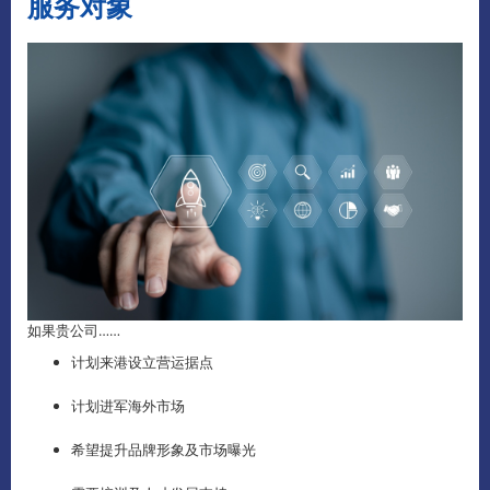
服务对象
如果贵公司……
计划来港设立营运据点
计划进军海外市场
希望提升品牌形象及市场曝光