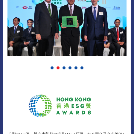
「香港ESG奖」旨在表彰努力提升ESG（环保、社会责任及企业管治）