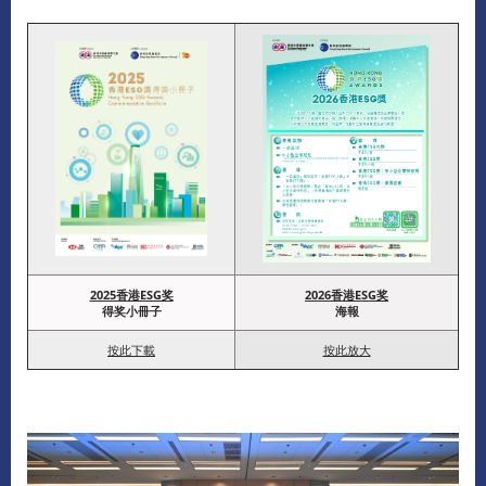
2025香港ESG奖
2026香港ESG奖
得奖小冊子
海報
按此下載
按此放大