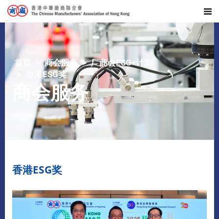
首页
商会服务
厂商会ESG+计划
香港ESG奖
商会服务
香港ESG奖