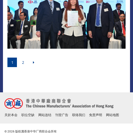
1
2
关於本会
职位空缺
网站连结
刊登广告
联络我们
免责声明
网站地图
© 2026 版权属香港中华厂商联合会所有