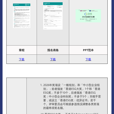
章程
报名表格
PPT范本
下
载
下载
下载
2026年奖项设「一般组别」和「中小型企业组
别」；前者颁发「香港ESG大奖」1个和「香港
ESG奖」不多于10个，后者颁发「香港ESG
奖：中小型企业特别奖」不多于5个；另视乎需
要，或设立「香港ESG奖：优异证书」若干
个。评审委员会可根据参选情况调整各类奖项
的最终得奖名额。