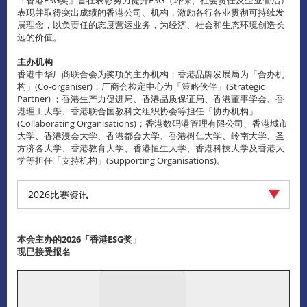
表现并取得突出成绩的香港公司、机构，激励各行各业贯彻可持续发
展理念，以负责任的态度营运业务，为经济、社会和生态环境创造长
远的价值。
主办机构
香港中华厂商联合会为奖项的主办机构；香港品牌发展局为「合办机
构」(Co-organiser)；厂商会检定中心为「策略伙伴」(Strategic
Partner) ；香港生产力促进局、香港品质保证局、香港董事学会、香
港理工大學、香港联合国教科文组织协会等担任「协办机构」
(Collaborating Organisations)；香港数码港管理有限公司、香港城市
大学、香港浸会大学、香港都会大学、香港树仁大学、岭南大学、圣
方济各大学、香港教育大学、香港恒生大学、香港科技大学及香港大
学等担任「支持机构」(Supporting Organisations)。
2026比赛资讯
本会主办的2026「香港ESG奖」
现已接受报名