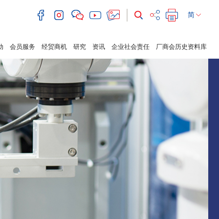
简
动
会员服务
经贸商机
研究
资讯
企业社会责任
厂商会历史资料库