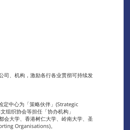
港公司、机构，激励各行各业贯彻可持续发
中心为「策略伙伴」(Strategic
教科文组织协会等担任「协办机构」
大学、香港都会大学、香港树仁大学、岭南大学、圣
rganisations)。