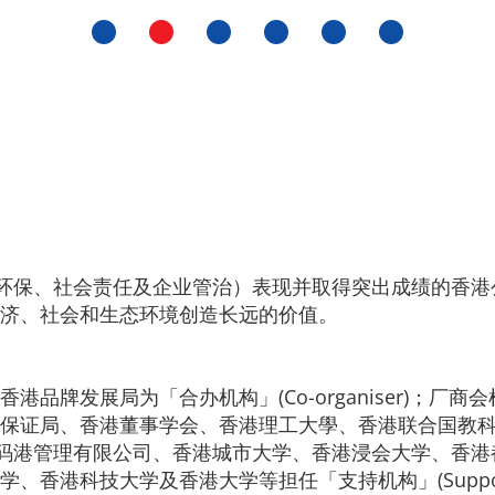
G（环保、社会责任及企业管治）表现并取得突出成绩的香
济、社会和生态环境创造长远的价值。
发展局为「合办机构」(Co-organiser)；厂商会检定
香港品质保证局、香港董事学会、香港理工大學、香港联合国
ations)；香港数码港管理有限公司、香港城市大学、香港浸会
科技大学及香港大学等担任「支持机构」(Supporting O