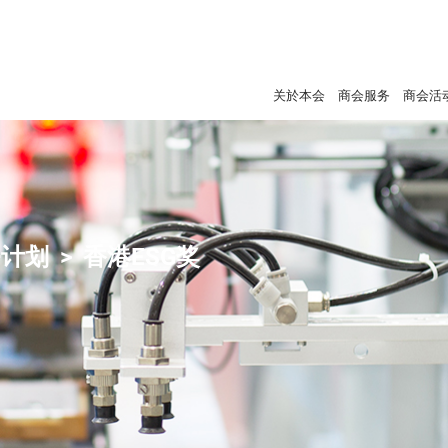
关於本会
商会服务
商会活
+计划
香港ESG奖