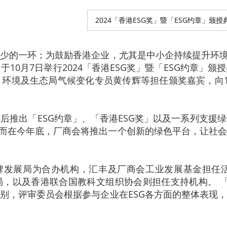
2024「香港ESG奖」暨「ESG约章」颁授
少的一环；为鼓励香港企业，尤其是中小企持续提升环境
10月7日举行2024「香港ESG奖」暨「ESG约章」
环境及生态局气候变化专员黄传辉等担任颁奖嘉宾，向
后推出「ESG约章」、「香港ESG奖」以及一系列支援
。而在今年底，厂商会将推出一个创新的绿色平台，让社
牌发展局为合办机构，汇丰及厂商会工业发展基金担任
，以及香港联合国教科文组织协会则担任支持机构。 「香港
别，评审委员会根据参与企业在ESG各方面的整体表现