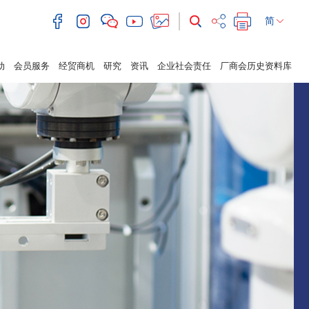
简
动
会员服务
经贸商机
研究
资讯
企业社会责任
厂商会历史资料库