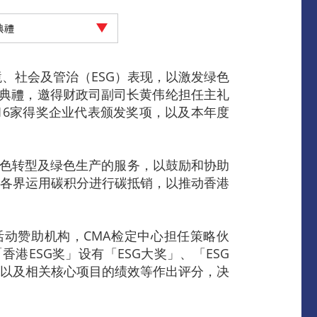
典禮
、社会及管治（ESG）表现，以激发绿色
颁授典禮，邀得财政司副司长黄伟纶担任主礼
16家得奖企业代表颁发奖项，以及本年度
绿色转型及绿色生产的服务，以鼓励和协助
会各界运用碳积分进行碳抵销，以推动香港
活动赞助机构，CMA检定中心担任策略伙
ESG奖」设有「ESG大奖」、「ESG
，以及相关核心项目的绩效等作出评分，决