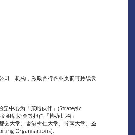
港公司、机构，激励各行各业贯彻可持续发
中心为「策略伙伴」(Strategic
教科文组织协会等担任「协办机构」
大学、香港都会大学、香港树仁大学、岭南大学、圣
rganisations)。