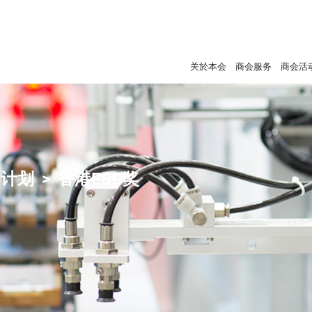
关於本会
商会服务
商会活
+计划
香港ESG奖