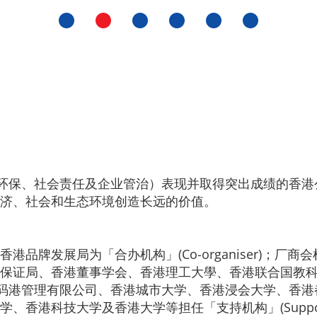
G（环保、社会责任及企业管治）表现并取得突出成绩的香
济、社会和生态环境创造长远的价值。
发展局为「合办机构」(Co-organiser)；厂商会检定
香港品质保证局、香港董事学会、香港理工大學、香港联合国
ations)；香港数码港管理有限公司、香港城市大学、香港浸会
科技大学及香港大学等担任「支持机构」(Supporting O