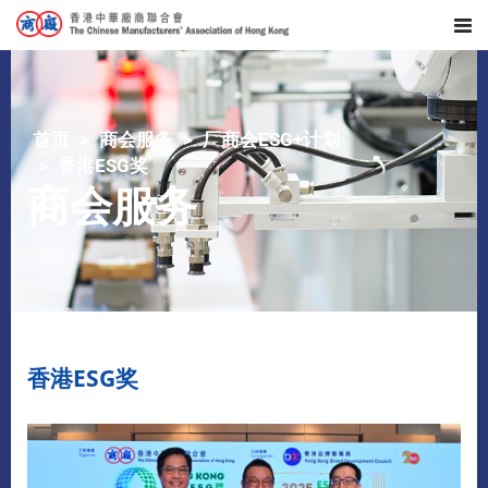
首页
商会服务
厂商会ESG+计划
香港ESG奖
商会服务
香港ESG奖