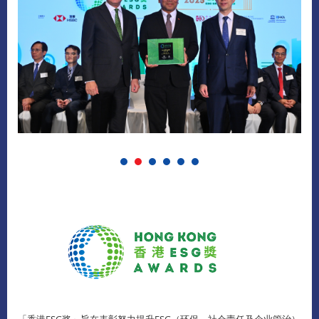
「香港ESG奖」旨在表彰努力提升ESG（环保、社会责任及企业管治）