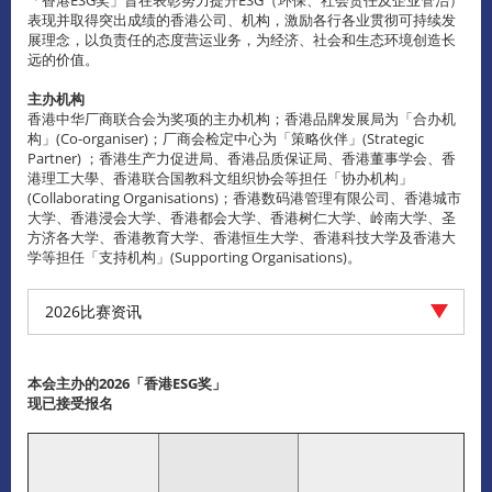
表现并取得突出成绩的香港公司、机构，激励各行各业贯彻可持续发
展理念，以负责任的态度营运业务，为经济、社会和生态环境创造长
远的价值。
主办机构
香港中华厂商联合会为奖项的主办机构；香港品牌发展局为「合办机
构」(Co-organiser)；厂商会检定中心为「策略伙伴」(Strategic
Partner) ；香港生产力促进局、香港品质保证局、香港董事学会、香
港理工大學、香港联合国教科文组织协会等担任「协办机构」
(Collaborating Organisations)；香港数码港管理有限公司、香港城市
大学、香港浸会大学、香港都会大学、香港树仁大学、岭南大学、圣
方济各大学、香港教育大学、香港恒生大学、香港科技大学及香港大
学等担任「支持机构」(Supporting Organisations)。
2026比赛资讯
本会主办的2026「香港ESG奖」
现已接受报名