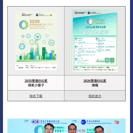
2025香港ESG奖
2026香港ESG奖
得奖小冊子
海報
按此下載
按此放大