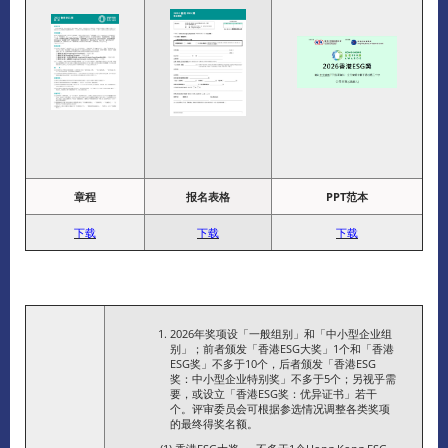
章程
报名表格
PPT范本
下
载
下载
下载
2026年奖项设「一般组别」和「中小型企业组
别」；前者颁发「香港ESG大奖」1个和「香港
ESG奖」不多于10个，后者颁发「香港ESG
奖：中小型企业特别奖」不多于5个；另视乎需
要，或设立「香港ESG奖：优异证书」若干
个。评审委员会可根据参选情况调整各类奖项
的最终得奖名额。