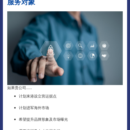
服务对象
如果贵公司……
计划来港设立营运据点
计划进军海外市场
希望提升品牌形象及市场曝光