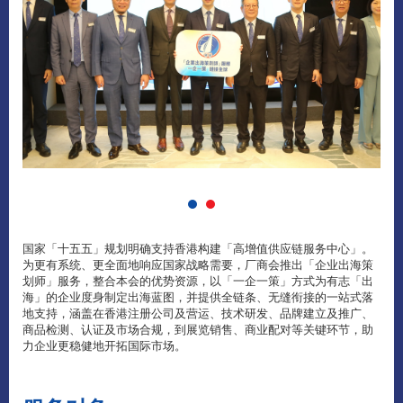
国家「十五五」规划明确支持香港构建「高增值供应链服务中心」。
为更有系统、更全面地响应国家战略需要，厂商会推出「企业出海策
划师」服务，整合本会的优势资源，以「一企一策」方式为有志「出
海」的企业度身制定出海蓝图，并提供全链条、无缝衔接的一站式落
地支持，涵盖在香港注册公司及营运、技术研发、品牌建立及推广、
商品检测、认证及市场合规，到展览销售、商业配对等关键环节，助
力企业更稳健地开拓国际市场。