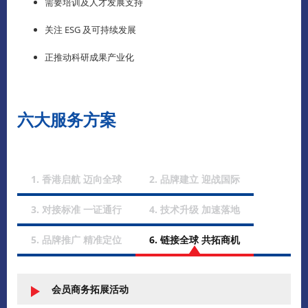
需要培训及人才发展支持
关注 ESG 及可持续发展
正推动科研成果产业化
六大服务方案
1. 香港启航 迈向全球
2. 品牌建立 迎战国际
3. 对接标准 一证通行
4. 技术升级 加速落地
5. 品牌推广 精准定位
6. 链接全球 共拓商机
会员商务拓展活动