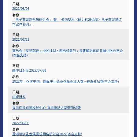
2022/08/05
「电子商贸新形势研讨会」 暨 「资历架构《能力标准说明》电子商贸增订
本业界咨询」
2022/07/28
赛马会「友里踪迹」小区计划 - 拥抱和参与：共建脑退化症共融小区分享会
(本会支持)
由即日起至2022/07/08
2022年「创客中国」国际中小企业创新创业大赛 - 香港分站赛(本会支持)
由即日起
香港商业道德发展中心-香港廉洁之都营商优势
2022/08/03
香港培训及发展需求网络研讨会2022(本会支持)