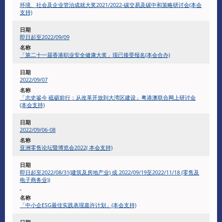
环境、社会及企业管治成就大奖2021/2022-碳交易及碳中和策略研讨会(本会
支持)
即日起至2022/09/09
「第二十一届香港职业安全健康大奖」现已接受报名(本会合办)
2022/09/07
「志史鉴今 砥砺前行：从改革开放到大湾区建设」粤港澳联合网上研讨会
(本会支持)
2022/09/06-08
亚洲零售论坛暨博览会2022( 本会支持)
即日起至2022/08/31(建筑及房地产业) 或 2022/09/19至2022/11/18 (零售及
电子商务业))
「中小企ESG最佳实践表现嘉许计划」(本会支持)