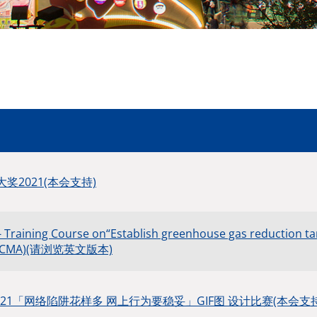
奖2021(本会支持)
- Training Course on“Establish greenhouse gas reduction t
by CMA)(请浏览英文版本)
21「网络陷阱花样多 网上行为要稳妥」GIF图 设计比赛(本会支持