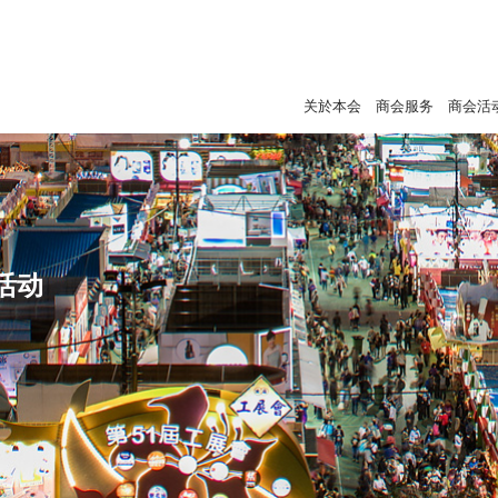
关於本会
商会服务
商会活
活动