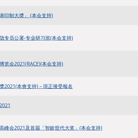
港印制大奬」 (本会支持)
隐专员公署-专业研习班(本会支持)
会2021(RACE)(本会支持)
2021(本會支持) – 現正接受報名
021
高峰会2021及首届「智龄世代大奖」(本会支持)