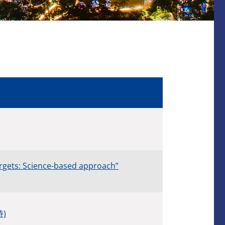
argets: Science-based approach”
)