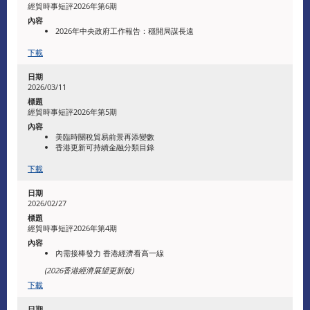
經貿時事短評2026年第6期
2026年中央政府工作報告：穩開局謀長遠
下載
2026/03/11
經貿時事短評2026年第5期
美臨時關稅貿易前景再添變數
香港更新可持續金融分類目錄
下載
2026/02/27
經貿時事短評2026年第4期
內需接棒發力 香港經濟看高一線
(2026
香港經濟展望更新版
)
下載