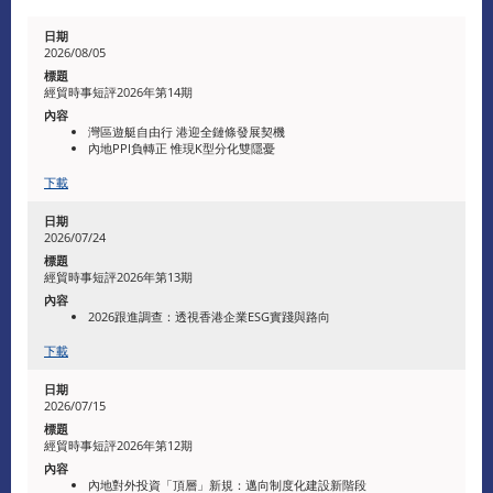
2026/08/05
經貿時事短評2026年第14期
灣區遊艇自由行 港迎全鏈條發展契機
內地PPI負轉正 惟現K型分化雙隱憂
下載
​2026/07/24
經貿時事短評2026年第13期
2026跟進調查：透視香港企業ESG實踐與路向
下載
2026/07/15
經貿時事短評2026年第12期
內地對外投資「頂層」新規：邁向制度化建設新階段