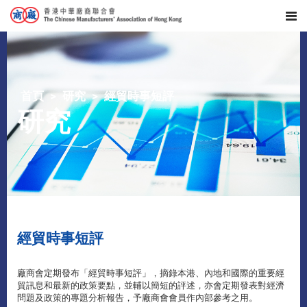
首頁
研究
經貿時事短評
研究
經貿時事短評
廠商會定期發布「經貿時事短評」，摘錄本港、內地和國際的重要經
貿訊息和最新的政策要點，並輔以簡短的評述，亦會定期發表對經濟
問題及政策的專題分析報告，予廠商會會員作內部參考之用。