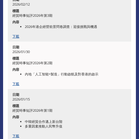
2026/02/12
經貿時事短評2026年第3期
2026年港企經營前景問卷調查：迎接挑戰與機遇
下載
2026/01/30
經貿時事短評2026年第2期
內地「人工智能+製造」行動啟航及對香港的啟示
下載
2026/01/15
經貿時事短評2026年第1期
中韓經貿合作邁上新台階
多重因素推動人民幣升值
下載