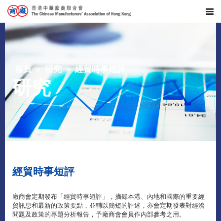
首頁
研究
經貿時事短評
研究
經貿時事短評
廠商會定期發布「經貿時事短評」，摘錄本港、內地和國際的重要經
貿訊息和最新的政策要點，並輔以簡短的評述，亦會定期發表對經濟
問題及政策的專題分析報告，予廠商會會員作內部參考之用。