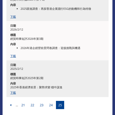
2025跟進調查：再探香港企業踐行ESG的動機和行為特徵
下載
2026/2/12
經貿時事短評2026年第3期
2026年港企經營前景問卷調查：迎接挑戰與機遇
下載
2025/2/12
經貿時事短評2025年第2期
2025年香港經濟前景：聚勢求變 穩中謀進
下載
...
21
22
23
24
25