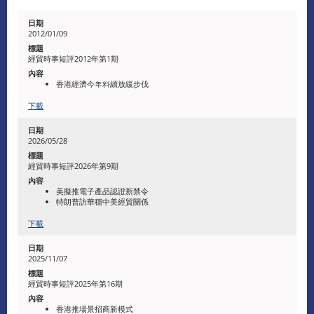
2012/01/09
經貿時事短評2012年第1期
香港經濟今年料續放緩步伐
下載
2026/05/28
經貿時事短評2026年第9期
美擬推電子產品認證新禁令
特朗普訪華穩中美經貿關係
下載
2025/11/07
經貿時事短評2025年第16期
香港推場景招商新模式