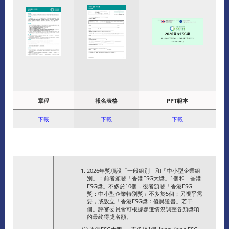
章程
報名表格
PPT範本
下載
下載
下載
2026年獎項設「一般組別」和「中小型企業組
別」；前者頒發「香港ESG大獎」1個和「香港
ESG獎」不多於10個，後者頒發「香港ESG
獎：中小型企業特別獎」不多於5個；另視乎需
要，或設立「香港ESG獎：優異證書」若干
個。評審委員會可根據參選情況調整各類獎項
的最終得獎名額。