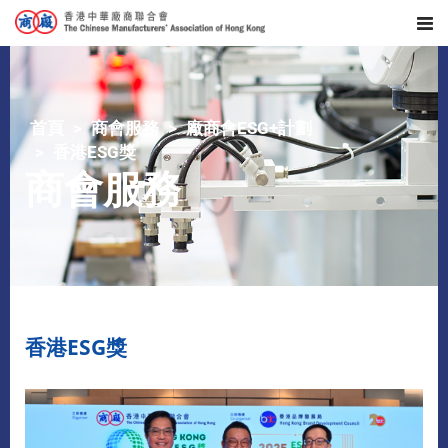
首頁
商會服務
廠商會ESG+計劃
香港ESG獎
商會服務
香港ESG獎