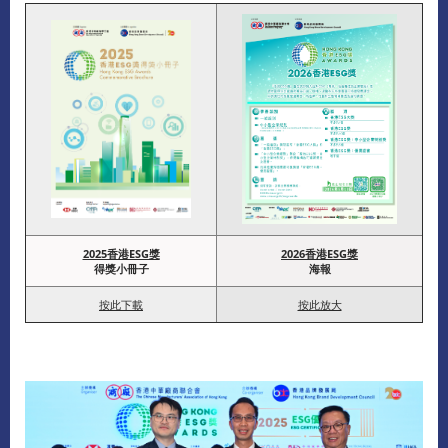
2025香港ESG獎
2026香港ESG獎
得獎小冊子
海報
按此下載
按此放大