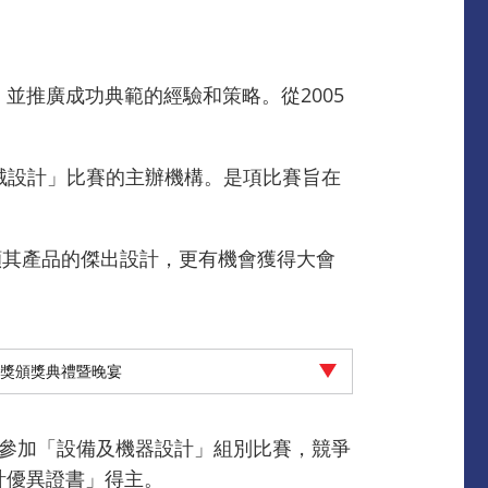
並推廣成功典範的經驗和策略。從2005
械設計」比賽的主辦機構。是項比賽旨在
顯其產品的傑出設計，更有機會獲得大會
業獎頒獎典禮暨晚宴
產品參加「設備及機器設計」組別比賽，競爭
計優異證書」得主。