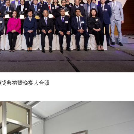
頒獎典禮暨晚宴大合照