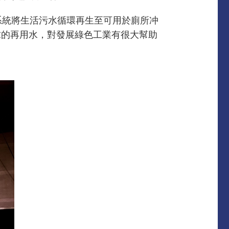
該系統將生活污水循環再生至可用於廁所冲
求的再用水，對發展綠色工業有很大幫助