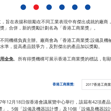
立，旨在表揚和鼓勵在不同工業表現中有傑出成就的廠商，
獎」合併，新的獎勵計劃名為「香港工商業獎」。
不同機構負責主辦。廠商會為「香港工商業獎:設備及機
水準，提高產品競爭力，及對傑出的產品加以獎勵。
用全免
。所有得獎機構可展示香港工商業獎的標誌，彰
香港工商業獎:
2017香港工商
017年12月18日假香港會議展覽中心舉行，該屆有42項
獎」、5個「設備及機器設計獎」及10個「設備及機器設