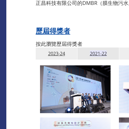
正昌科技有限公司的DMBR（膜生物污水
歷屆得獎者
按此瀏覽歷屆得獎者
2023-24
2021-22