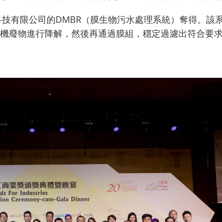
昌科技有限公司的DMBR（膜生物污水處理系統）奪得。
機廢物進行降解，然後再通過膜組，穩定過濾出符合要