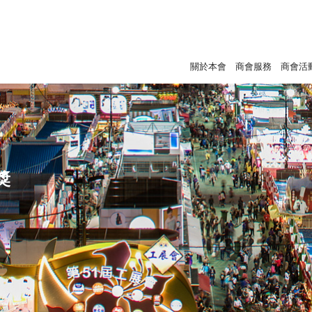
關於本會
商會服務
商會活
獎