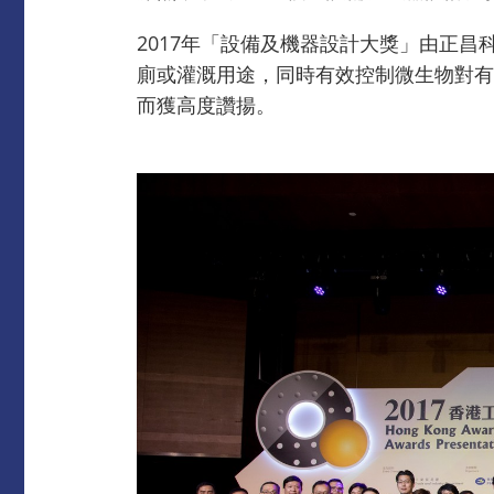
2017年「設備及機器設計大獎」由正
廁或灌溉用途，同時有效控制微生物對有
而獲高度讚揚。