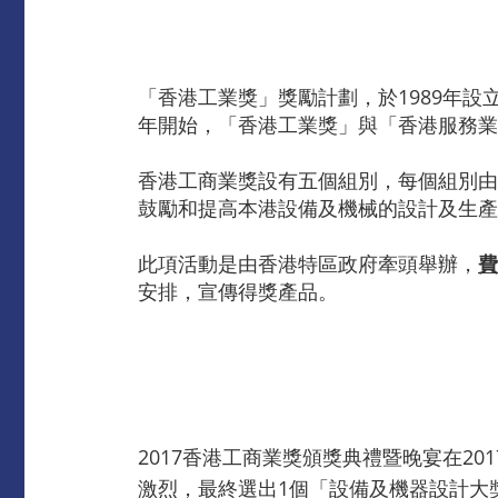
「香港工業獎」獎勵計劃，於1989年設
年開始，「香港工業獎」與「香港服務業
香港工商業獎設有五個組別，每個組別由
鼓勵和提高本港設備及機械的設計及生產
此項活動是由香港特區政府牽頭舉辦，
費
安排，宣傳得獎產品。
2017香港工商業獎頒獎典禮暨晚宴在2
激烈，最終選出1個「設備及機器設計大