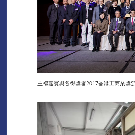
主禮嘉賓與各得獎者2017香港工商業獎