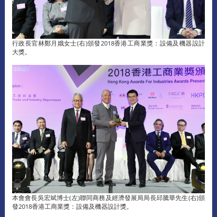
行政長官林鄭月娥女士(右)頒發2018香港工商業獎：設備及機器設計
大獎。
本會會長吳宏斌博士(左)聯同商務及經濟發展局局長邱騰華先生(右)頒
發2018香港工商業獎：設備及機器設計獎。