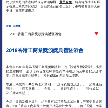
此項活動是由香港特區政府牽頭舉辦，
費用全免
。所有得獎機構可展
示香港工商業獎的標誌，彰顯其產品的傑出設計，更有機會獲得大會
安排，宣傳得獎產品。
香港工商業獎:
2018香港工商業獎頒獎典禮暨酒會
2018香港工商業獎頒獎典禮暨酒會
本會自1989年起為香港工業獎獎勵計劃中的「設備及機器設計」比賽
的主辦機構，是項比賽旨在鼓勵和提高本港在設備及機器的設計水
準，藉此提高產品競爭力，及對傑出的產品加以獎勵。
香港工商業獎，共分為七大類別：「設備及機器設計」、「消費產品
設計」、「顧客服務」、「創意」、「睿智生產力」、「科技成就」
及「升級轉型」。
今屆「設備及機器設計」組別共有39項產品參加比賽，評審委員會選
出了1個「香港工商業獎：設備及機器設計大獎」、7個「香港工商業