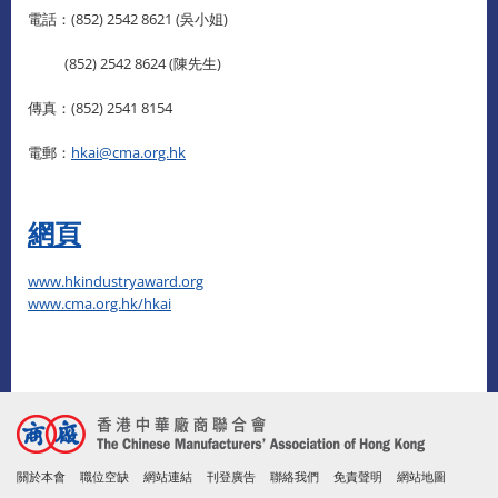
電話：(852) 2542 8621 (吳小姐)
(852) 2542 8624 (陳先生)
傳真：(852) 2541 8154
電郵：
hkai@cma.org.hk
網頁
www.hkindustryaward.org
www.cma.org.hk/hkai
關於本會
職位空缺
網站連結
刊登廣告
聯絡我們
免責聲明
網站地圖