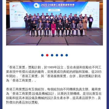
「香港工業獎」獎勵計劃，於1989年設立，旨在表揚和鼓勵在不同工
業表現中有傑出成就的廠商，並推廣成功典範的經驗和策略。從2005
年開始，「香港工業獎」與「香港服務業獎」合併，新的獎勵計劃名
為「香港工商業獎」。
香港工商業獎設有五個組別，每個組別由不同機構負責主辦。廠商會
為「香港工商業獎:設備及機械設計」比賽的主辦機構。是項比賽旨在
鼓勵和提高本港設備及機械的設計及生產水準，提高產品競爭力，及
對傑出的產品加以獎勵。