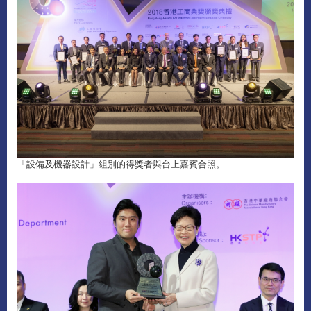
「設備及機器設計」組別的得獎者與台上嘉賓合照。