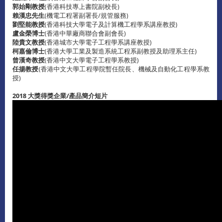
郭始剛教授
(香港科技專上書院副校長)
賴漢忠先生
(機電工程署副署長/規管服務)
劉堅能教授
(香港科技大學電子及計算機工程學系講座教授)
盧金榮博士
(香港中華廠商聯合會副會長)
陸貴文教授
(香港城市大學電子工程學系講座教授)
柯嘉倫博士
(香港大學工業及製造系統工程系副教授及助理系主任)
曾漢奇教授
(香港中文大學電子工程學系教授)
任揚教授
(香港中文大學工程學院暫任院長、機械及自動化工程學系教
授)
2018 大獎得獎企業/產品簡介短片