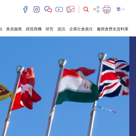
繁
動
會員服務
經貿商機
研究
資訊
企業社會責任
廠商會歷史資料庫