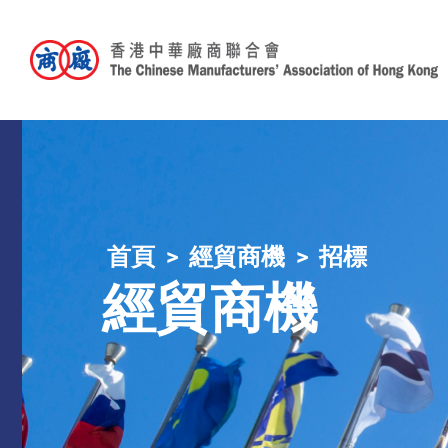
首頁
經貿商機
招標
經貿商機