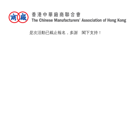
「勞工法例及僱傭實務20
是次活動已截止報名，多謝 閣下支持！