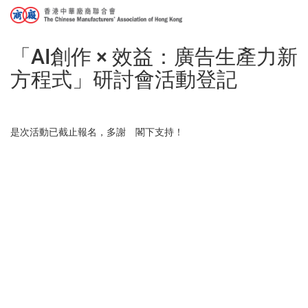
「AI創作 × 效益：廣告生產力新
方程式」研討會活動登記
是次活動已截止報名，多謝 閣下支持！