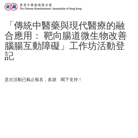
「傳統中醫藥與現代醫療的融
合應用： 靶向腸道微生物改善
腦腸互動障礙」工作坊活動登
記
是次活動已截止報名，多謝 閣下支持！