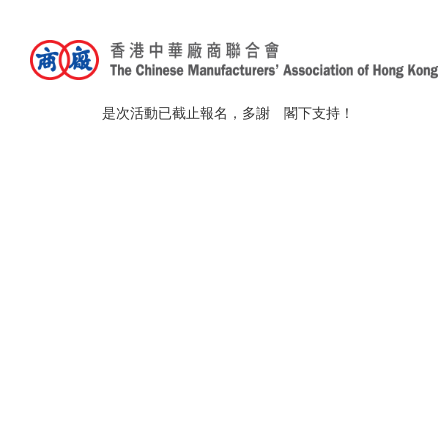
「新世代職場溝通與管理
是次活動已截止報名，多謝 閣下支持！