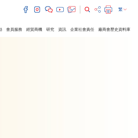
繁
動
會員服務
經貿商機
研究
資訊
企業社會責任
廠商會歷史資料庫