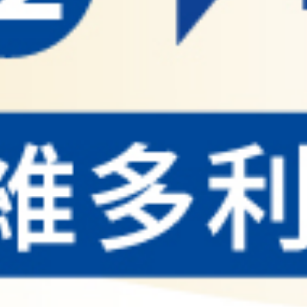
您的最佳商業伙伴
您的最佳商業伙伴
加入廠商會
加入廠商會