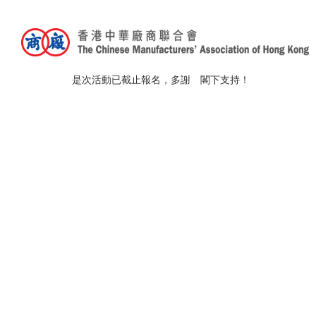
「變局中的突圍 : 地緣
是次活動已截止報名，多謝 閣下支持！