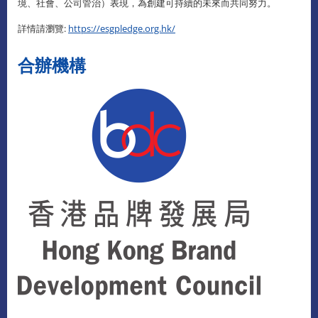
境、社會、公司管治）表現，為創建可持續的未來而共同努力。
詳情請瀏覽:
https://esgpledge.org.hk/
合辦機構