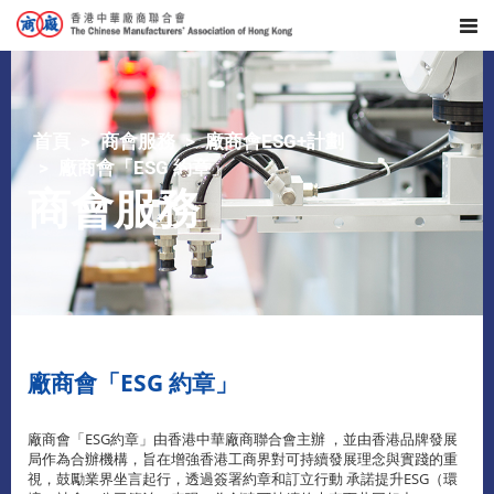
首頁
商會服務
廠商會ESG+計劃
廠商會「ESG 約章」
商會服務
廠商會「ESG 約章」
廠商會「ESG約章」由香港中華廠商聯合會主辦 ，並由香港品牌發展
局作為合辦機構，旨在增強香港工商界對可持續發展理念與實踐的重
視，鼓勵業界坐言起行，透過簽署約章和訂立行動 承諾提升ESG（環