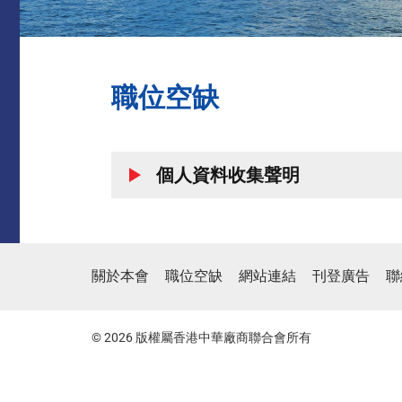
職位空缺
個人資料收集聲明
關於本會
職位空缺
網站連結
刊登廣告
聯
© 2026 版權屬香港中華廠商聯合會所有