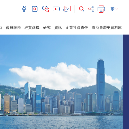
繁
動
會員服務
經貿商機
研究
資訊
企業社會責任
廠商會歷史資料庫