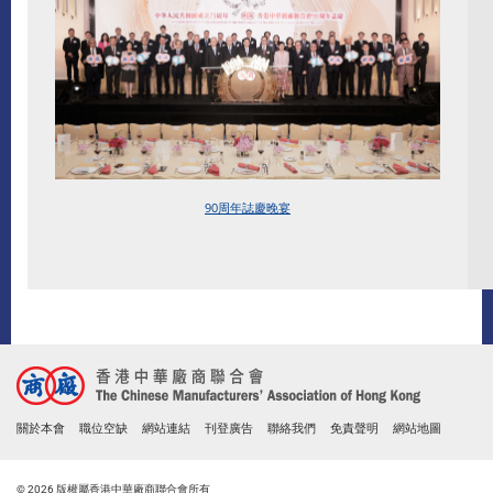
90周年
誌慶晚宴
關於本會
職位空缺
網站連結
刊登廣告
聯絡我們
免責聲明
網站地圖
© 2026 版權屬香港中華廠商聯合會所有