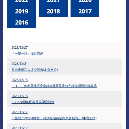
2023/12/27
「一帶一路」攝影講座
2023/12/21
魯港產業和人才交流會(本會支持)
2023/12/15
二○二二年度香港環境卓越大獎暨香港綠色機構認證頒獎典禮
2023/12/15
CEPA20周年回顧及展望座談會
​2023/12/12
「生成式AI領袖峰會 – 科技龍頭共塑商業新動態」 (本會支持)
​2023/12/12