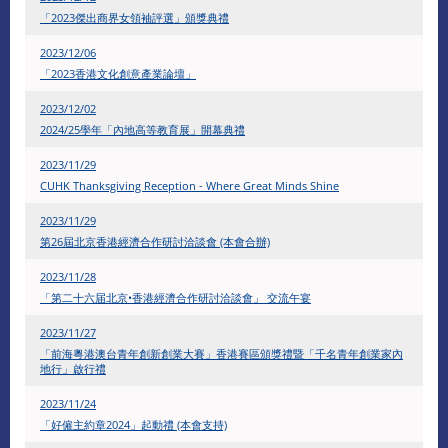
「2023傑出商界女領袖評選」頒獎典禮
2023/12/06
「2023香港文化創意產業論壇」
2023/12/02
2024/25學年「內地高等教育展」開幕典禮
2023/11/29
CUHK Thanksgiving Reception - Where Great Minds Shine
2023/11/29
第26屆北京香港經濟合作研討洽談會 (本會合辦)
2023/11/28
「第二十六届北京•香港經濟合作研討洽談會」 交流午宴
2023/11/27
「前海粵港澳台青年創新創業大賽」香港賽區頒獎禮暨「千名青年創業家內
地行」啟行禮
2023/11/24
「好僱主約章2024」起動禮 (本會支持)