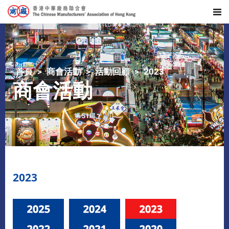
首頁
商會活動
活動回顧
2023
商會活動
2023