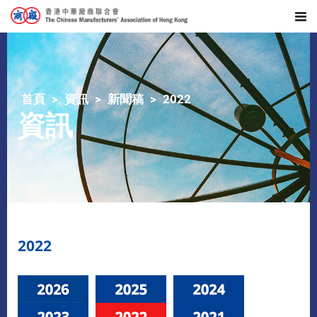
首頁
資訊
新聞稿
2022
資訊
2022