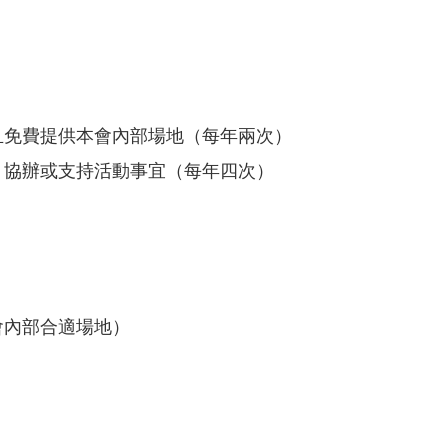
且免費提供本會內部場地（每年兩次）
、協辦或支持活動事宜（每年四次）
會內部合適場地）