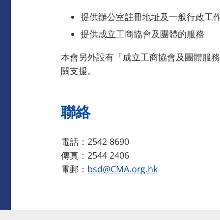
提供辦公室註冊地址及一般行政工
提供成立工商協會及團體的服務
本會另外設有「成立工商協會及團體服務」，為
關支援。
聯絡
電話：2542 8690
傳真：2544 2406
電郵：
bsd@CMA.org.hk