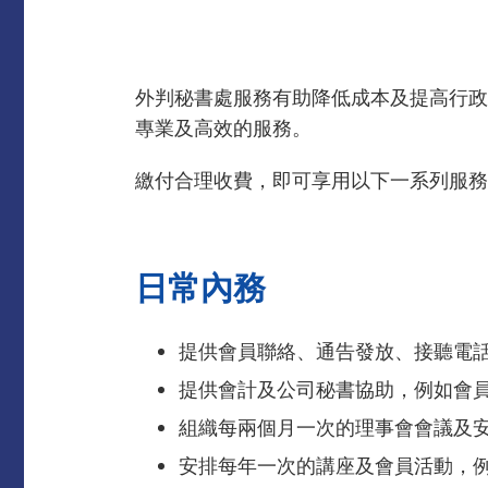
外判秘書處服務有助降低成本及提高行政
專業及高效的服務。
繳付合理收費，即可享用以下一系列服務
日常內務
提供會員聯絡、通告發放、接聽電話
提供會計及公司秘書協助，例如會
組織每兩個月一次的理事會會議及
安排每年一次的講座及會員活動，