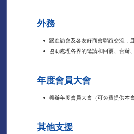
外務
跟進訪會及各友好商會聯誼交流，
協助處理各界的邀請和回覆、合辦
年度會員大會
籌辦年度會員大會（可免費提供本
其他支援