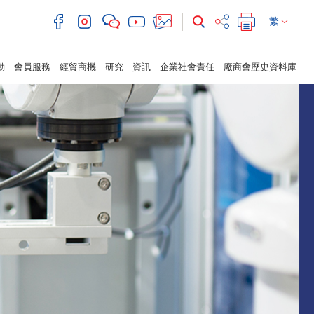
繁
動
會員服務
經貿商機
研究
資訊
企業社會責任
廠商會歷史資料庫