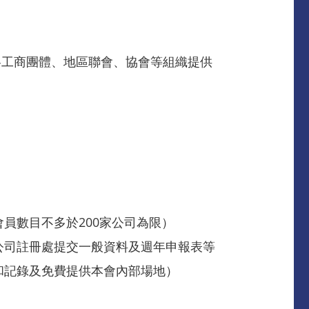
各工商團體、地區聯會、協會等組織提供
員數目不多於200家公司為限）
公司註冊處提交一般資料及週年申報表等
和記錄及免費提供本會內部場地）