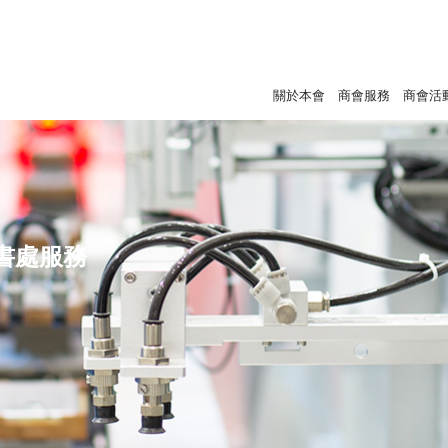
關於本會
商會服務
商會活
書處服務