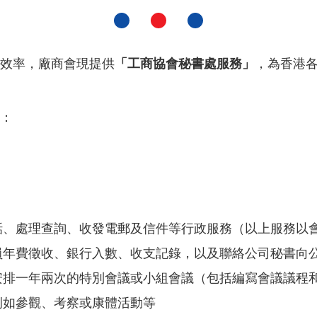
效率，廠商會現提供
「工商協會秘書處服務」
，為香港
：
、處理查詢、收發電郵及信件等行政服務（以上服務以會
員年費徵收、銀行入數、收支記錄，以及聯絡公司秘書向
安排一年兩次的特別會議或小組會議（包括編寫會議議程
例如參觀、考察或康體活動等