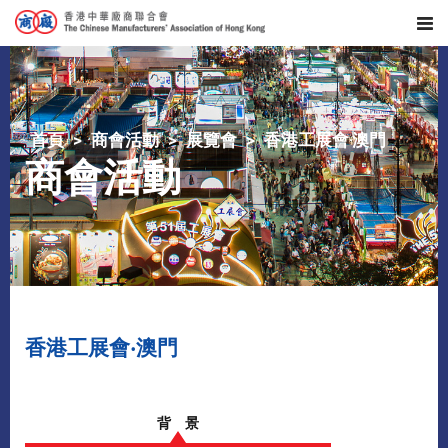
首頁
商會活動
展覽會
香港工展會‧澳門
商會活動
香港工展會‧澳門
背 景