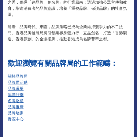
之秀，倡導「建品牌、創名牌」的行業風尚；透過加強公眾宣傳和教
育，增進消費者的品牌意識，培養「重視品牌、保護品牌」的社會氛
圍。
隨着「品牌時代」來臨，品牌策略已成為企業維持競爭力的不二法
門。香港品牌發展局將引領業界身體力行，立品創名，打造「香港製
造、香港原創」的金漆招牌，推動香港成為名牌薈萃之都。
歡迎瀏覽有關品牌局的工作範疇：
關於品牌局
品牌局活動
品牌選舉
認證計劃
名牌巡禮
品牌推廣
品牌培訓
資源中心