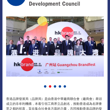
香港品牌發展局（品牌局）是由香港中華廠商聯合會（廠商會）牽頭
成立的非牟利機構，本着引領工商界立品創名，推動香港成為名牌薈
萃之都的初衷，旨在集合社會各方面的力量，共同推動香港品牌的發