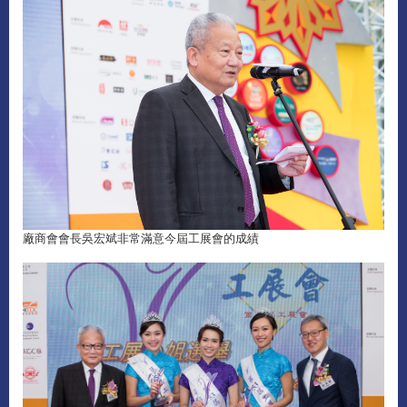
廠商會會長吳宏斌非常滿意今屆工展會的成績