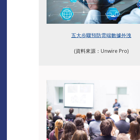
五大步驟預防雲端數據外洩
(資料來源：Unwire Pro)