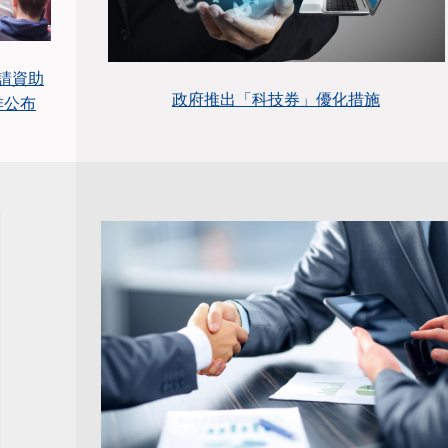
請資助
政府推出「科技券」優化措施
排公布