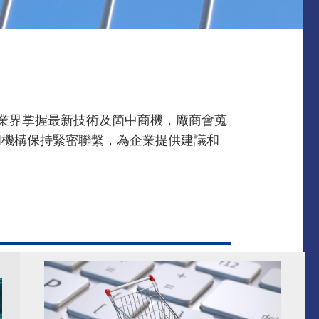
讓業界掌握最新技術及箇中商機，廠商會蒐
和機構保持緊密聯繫，為企業提供建議和