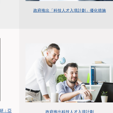
政府推出「科技人才入境計劃」優化措施
調研：亞
政府推出科技人才入境計劃