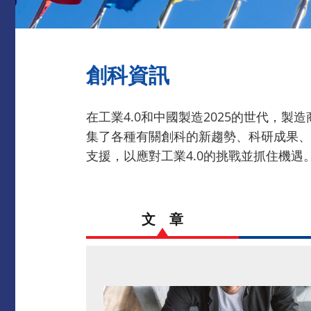
創科資訊
在工業4.0和中國製造2025的世代，
集了各種有關創科的新趨勢、科研成果、
支援，以應對工業4.0的挑戰並抓住機遇
文 章