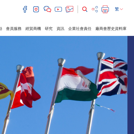
繁
動
會員服務
經貿商機
研究
資訊
企業社會責任
廠商會歷史資料庫