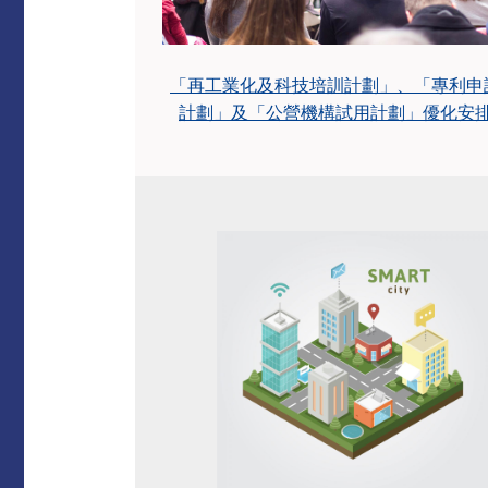
「再工業化及科技培訓計劃」、「專利申
計劃」及「公營機構試用計劃」優化安