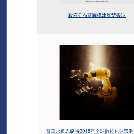
政府公布藍圖構建智慧香港
普華永道思略特2018年全球數位化運營