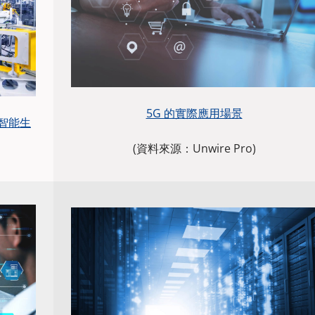
5G 的實際應用場景
智能生
(資料來源：Unwire Pro)