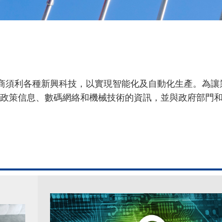
製造商須利各種新興科技，以實現智能化及自動化生產。為
政策信息、數碼網絡和機械技術的資訊，並與政府部門
。