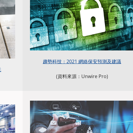
趨勢科技：2021 網絡保安預測及建議
元
(資料來源：Unwire Pro)