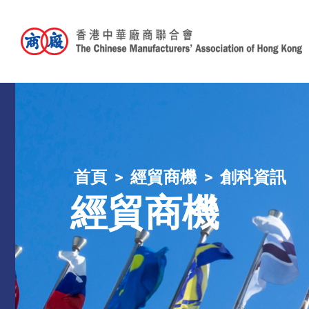
首頁
經貿商機
創科資訊
經貿商機