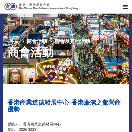
首頁
商會活動
聯會及其他活動
商會活動
香港商業道德發展中心-香港廉潔之都營商
優勢
聯絡人：香港商業道德發展中心
電話：2826 3288