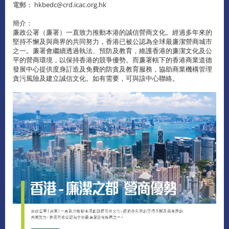
電郵： hkbedc@crd.icac.org.hk
簡介：
廉政公署（廉署）一直致力推動本港的誠信營商文化。經過多年來的
堅持不懈及與商界的共同努力，香港已被公認為全球最廉潔營商城市
之一。廉署會繼續透過執法、預防及教育，維護香港的廉潔文化及公
平的營商環境，以保持香港的競爭優勢。而廉署轄下的香港商業道德
發展中心提供度身訂造及免費的防貪及教育服務，協助商業機構管理
貪污風險及建立誠信文化。如有需要，可與該中心聯絡。