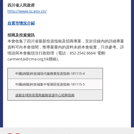
四川省人民政府
http://www.sc.gov.cn/
自貢市情況介紹
招商及投資資訊
本會收集了四川省最新投資指南及招商專案，至於目錄內的詳細專案
資料可向本會借閱，惟專案冊內的資料未經本會核實，只供參考。詳
情請與本會戴頌汶行政助理（電話：852-2542 8664/ 電郵:
carmentai@cma.org.hk聯絡)。
中國(綿陽)科技城現代服務業投資指南-181115-4
中國(綿陽)科技城集中發展區投資指南-181115-5
成都全球跨境電商服務資源中心招商指南