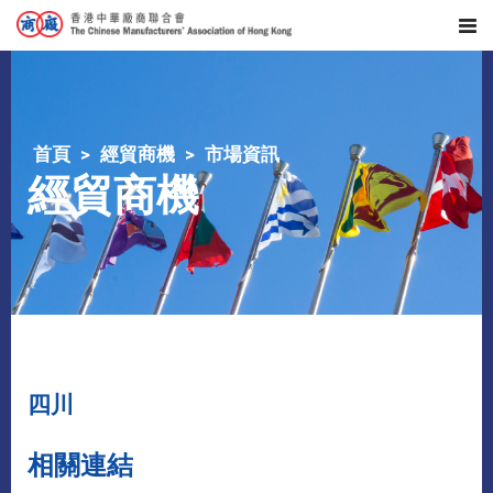
首頁
經貿商機
市場資訊
經貿商機
四川
相關連結