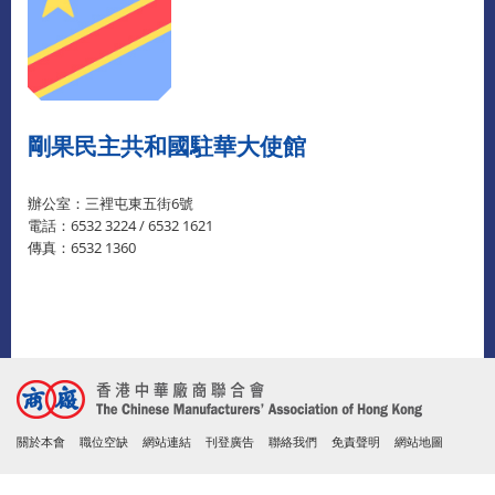
剛果民主共和國駐華大使館
辦公室：三裡屯東五街6號
電話：6532 3224 / 6532 1621
傳真：6532 1360
關於本會
職位空缺
網站連結
刊登廣告
聯絡我們
免責聲明
網站地圖