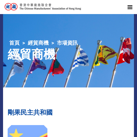
首頁
經貿商機
市場資訊
經貿商機
剛果民主共和國