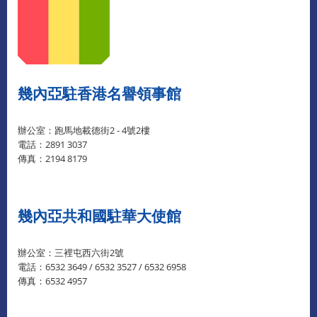
幾內亞駐香港名譽領事館
辦公室：跑馬地載德街2 - 4號2樓
電話：2891 3037
傳真：2194 8179
幾內亞共和國駐華大使館
辦公室：三裡屯西六街2號
電話：6532 3649 / 6532 3527 / 6532 6958
傳真：6532 4957