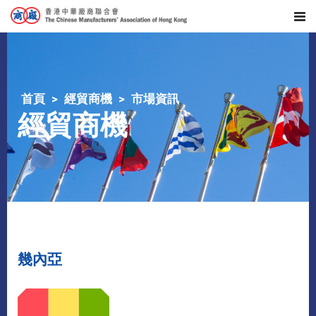
首頁
經貿商機
市場資訊
經貿商機
幾內亞