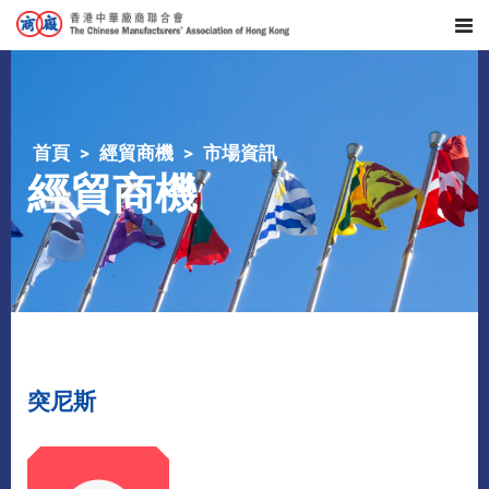
首頁
經貿商機
市場資訊
經貿商機
突尼斯