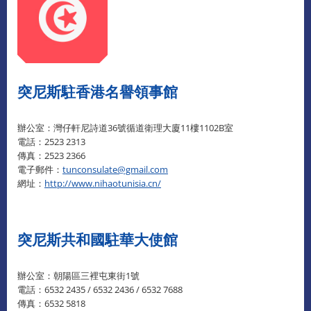
突尼斯駐香港名譽領事館
辦公室：灣仔軒尼詩道36號循道衛理大廈11樓1102B室
電話：2523 2313
傳真：2523 2366
電子郵件：
tunconsulate@gmail.com
網址：
http://www.nihaotunisia.cn/
突尼斯共和國駐華大使館
辦公室：朝陽區三裡屯東街1號
電話：6532 2435 / 6532 2436 / 6532 7688
傳真：6532 5818