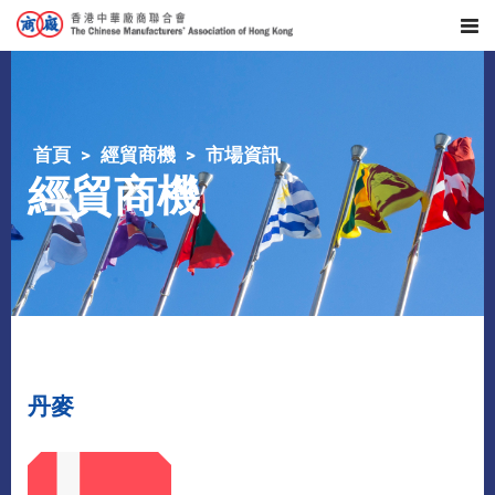
首頁
經貿商機
市場資訊
經貿商機
丹麥