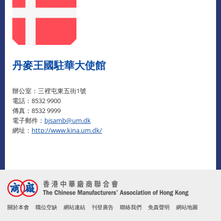
丹麥王國駐華大使館
辦公室：三裡屯東五街1號
電話：8532 9900
傳真：8532 9999
電子郵件：
bjsamb@um.dk
網址：
http://www.kina.um.dk/
關於本會
職位空缺
網站連結
刊登廣告
聯絡我們
免責聲明
網站地圖