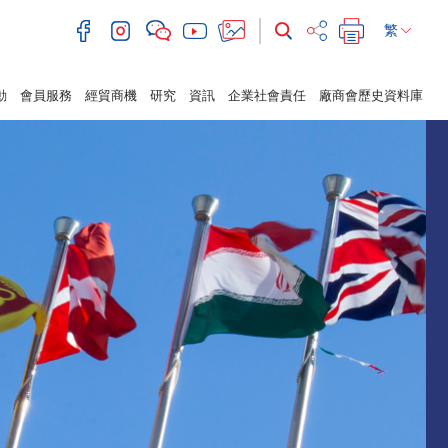
繁
動
會員服務
經貿商機
研究
資訊
企業社會責任
廠商會歷史資料庫