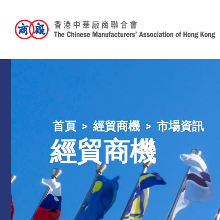
首頁
經貿商機
市場資訊
經貿商機