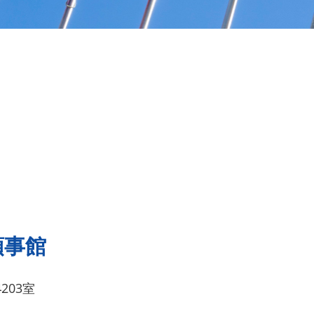
領事館
203室