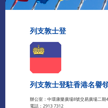
列支敦士登
列支敦士登駐香港名譽
辦公室：中環康樂廣場8號交易廣場二期4
電話：2913 7312