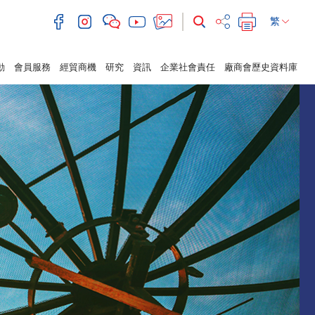
繁
動
會員服務
經貿商機
研究
資訊
企業社會責任
廠商會歷史資料庫