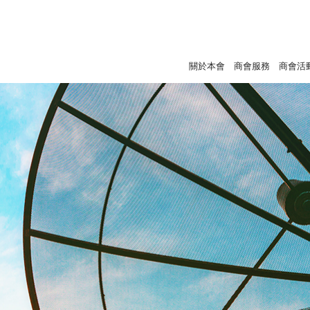
關於本會
商會服務
商會活