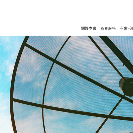
關於本會
商會服務
商會活