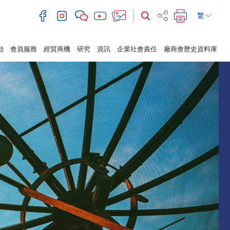
繁
動
會員服務
經貿商機
研究
資訊
企業社會責任
廠商會歷史資料庫