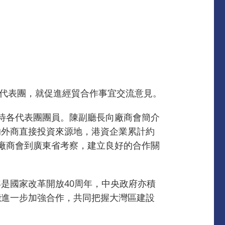
區代表團，就促進經貿合作事宜交流意見。
待各代表團團員。陳副廳長向廠商會簡介
的外商直接投資來源地，港資企業累計約
請廠商會到廣東省考察，建立良好的合作關
是國家改革開放40周年，中央政府亦積
能進一步加強合作，共同把握大灣區建設