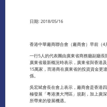
日期: 2018/05/16
香港中華廠商聯合會（廠商會）早前（4
一行5人的代表團由廣東省商務廳副廳長
廣東省最新概況時表示，廣東省與香港及
15萬家，而港商在廣東省的投資資金更達
係。
吳宏斌會長在會上表示，廠商會是香港四
極發展「粵港澳大灣區」規劃，加上廣深
所帶來的發展機遇。