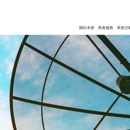
關於本會
商會服務
商會活