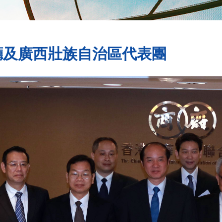
廳及廣西壯族自治區代表團