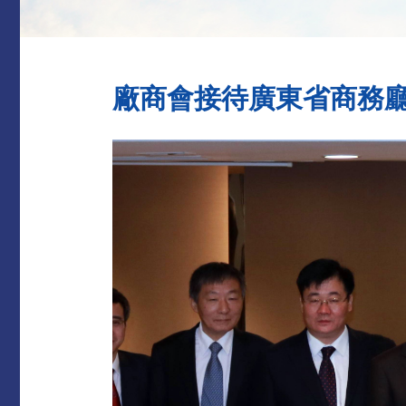
廠商會接待廣東省商務