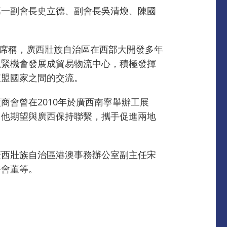
第一副會長史立德、副會長吳清煥、陳國
主席稱，廣西壯族自治區在西部大開發多年
抓緊機會發展成貿易物流中心，積極發揮
東盟國家之間的交流。
會曾在2010年於廣西南寧舉辦工展
。他期望與廣西保持聯繫，攜手促進兩地
廣西壯族自治區港澳事務辦公室副主任宋
務會董等。