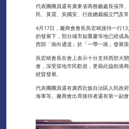
代表團團員還有廣東省商務廳處長張萍、
民、黃震、吳國安、行政總裁楊立門及常
4月17日，廠商會會長吳宏斌接待一行
的發展下，部分城市如重慶等地已經成為
西部「南向通道」於「一帶一路」發展策
吳宏斌會長在會上表示十分支持西部大開
會，深受當地市民歡迎，更藉此協助港商
經貿發展。
代表團團員還有廣西壯族自治區人民政府
海軍等。廠商會出席接待者還有第一副會