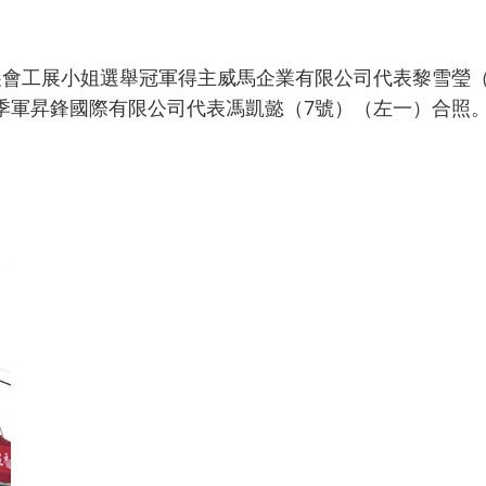
展會工展小姐選舉冠軍得主威馬企業有限公司代表黎雪瑩
季軍昇鋒國際有限公司代表馮凱懿（7號）（左一）合照