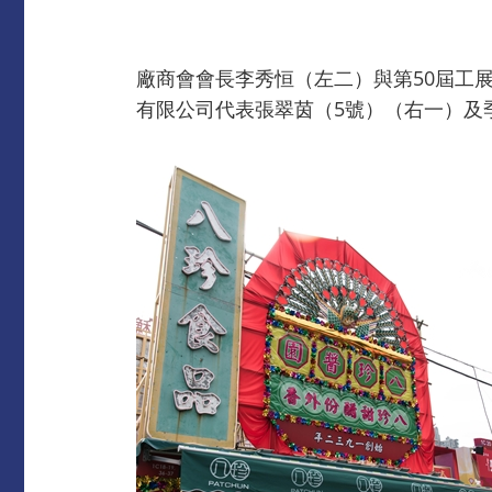
廠商會會長李秀恒（左二）與第50屆工
有限公司代表張翠茵（5號）（右一）及