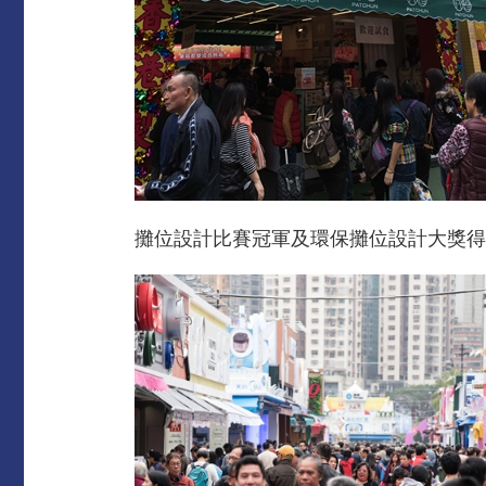
攤位設計比賽冠軍及環保攤位設計大獎得