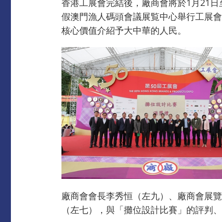
香港工展會完結後，廠商會將於1月21日至
假澳門漁人碼頭會議展覧中心舉行工展會
核心價值介紹予大中華的人民。
廠商會會長李秀恒（左九）、廠商會展覽
（左七），與「攤位設計比賽」的評判、