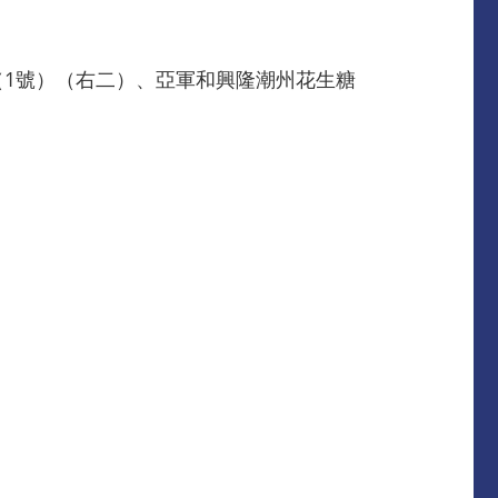
（1號）（右二）、亞軍和興隆潮州花生糖
。