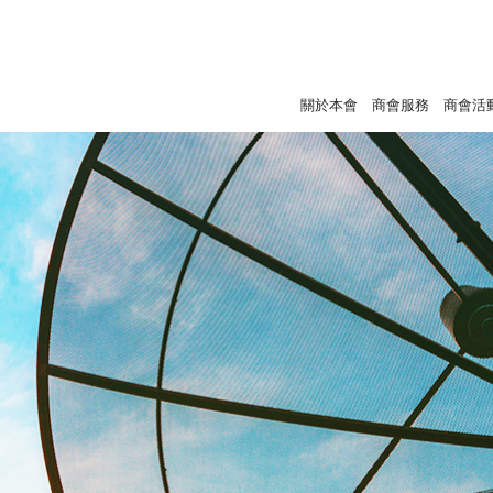
關於本會
商會服務
商會活