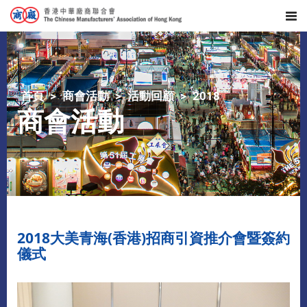
首頁
商會活動
活動回顧
2018
商會活動
2018大美青海(香港)招商引資推介會暨簽約
儀式