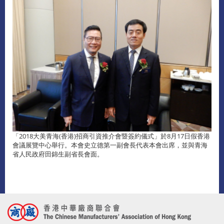
「2018大美青海(香港)招商引資推介會暨簽約儀式」於8月17日假香港
會議展覽中心舉行。本會史立德第一副會長代表本會出席，並與青海
省人民政府田錦生副省長會面。