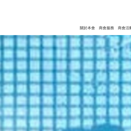
關於本會
商會服務
商會活