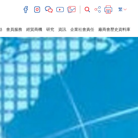
繁
動
會員服務
經貿商機
研究
資訊
企業社會責任
廠商會歷史資料庫