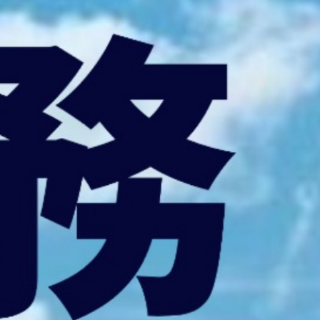
您的最佳商業伙伴
您的最佳商業伙伴
加入廠商會
加入廠商會