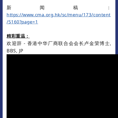
新闻稿：
https://www.cma.org.hk/sc/menu/173/content
/5160?page=1
精彩重温：
欢迎辞 - 香港中华厂商联合会会长卢金荣博士,
BBS, JP