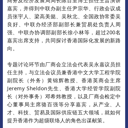
商务及经济发展局局长陈百里博士担任主旨演讲
嘉宾，并得到中联办副主任尹宗华、行政会议成
员张宇人、梁高美懿、吴秋北、全国政协常委吴
良好、中联办经济部副部长兼贸易处负责人周
强、中联办协调部副部长徐小林等，超过200名
嘉宾出席支持，
共同探讨香港国际化发展的新路
向。
专题讨论环节由厂商会立法会代表吴永嘉议员担
任主持，与立法会议员兼香港中文大学工程学院
副院长（外务）黄锦辉教授、香港英商会主席
Jeremy Sheldon先生、香港大学经管学院副院
长（对外事务）邓希炜教授，以及厂商会检定中
心董事局主席骆百强等分享嘉宾，从产业、人
才、科技、贸易及国际供应链五大领域，就如何
提升香港作为超级联络人的角色出谋献策。