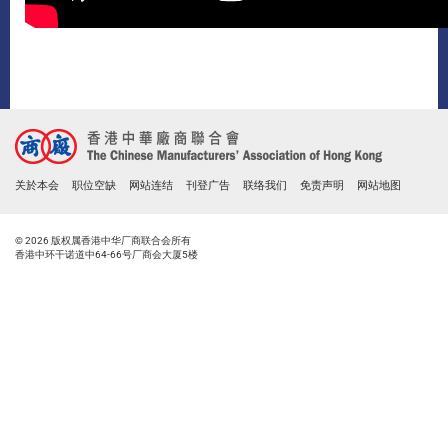
关於本会
职位空缺
网站连结
刊登广告
联络我们
免责声明
网站地图
© 2026 版权属香港中华厂商联合会所有
香港中环干诺道中64-66号厂商会大厦5楼