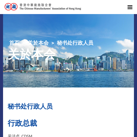
首页
关於本会
秘书处行政人员
关於本会
秘书处行政人员
行政总裁
吴洁贞, CDSM