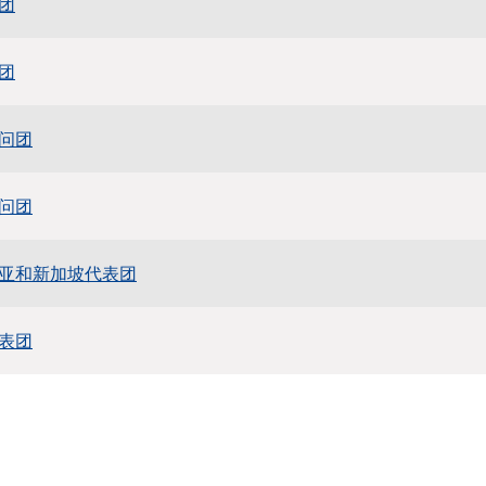
团
团
问团
问团
亚和新加坡代表团
表团