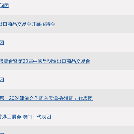
问团
进出口商品交易会开幕招待会
团
亞博覽會暨第29屆中國昆明進出口商品交易會
团
席「2024津港合作周暨天津‧香港周」代表团
香港工展会‧澳门」代表团