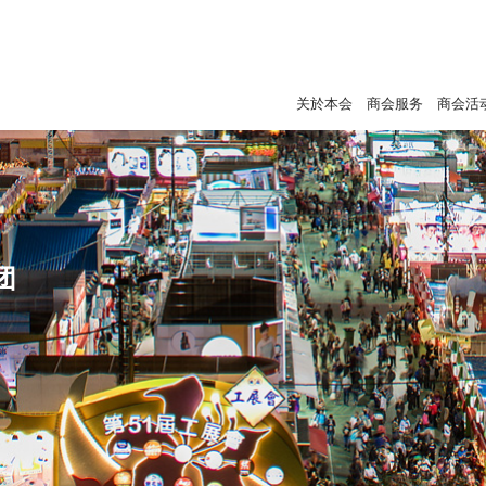
关於本会
商会服务
商会活
团