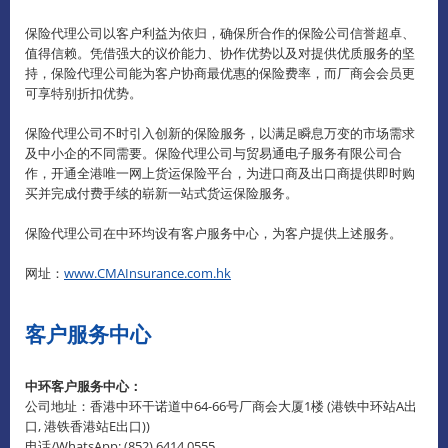
保险代理公司以客户利益为依归，确保所合作的保险公司信誉超卓、
值得信赖。凭借强大的议价能力、协作优势以及对提供优质服务的坚
持，保险代理公司能为客户协商最优惠的保险费率，而厂商会会员更
可享特别折扣优势。
保险代理公司不时引入创新的保险服务，以满足瞬息万变的市场需求
及中小企的不同需要。保险代理公司与贸易通电子服务有限公司合
作，开通全港唯一网上货运保险平台，为进口商及出口商提供即时购
买并完成付费手续的崭新一站式货运保险服务。
保险代理公司在中环均设有客户服务中心，为客户提供上述服务。
网址：
www.CMAInsurance.com.hk
客户服务中心
中环客户服务中心：
公司地址：香港中环干诺道中64-66号厂商会大厦1楼 (港铁中环站A出
口, 港铁香港站E出口))
电话/WhatsApp: (852) 6414 0555