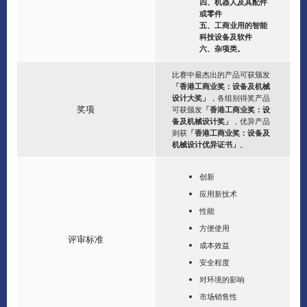
四、机器人及其配件
或零件
五、工商业用的智能
科技设备及软件
六、杂项类。
比赛中最杰出的产品可获颁发
「香港工商业奖：设备及机械
设计大奖」
，各组别得奖产品
奖项
可获颁发
「香港工商业奖：设
备及机械设计奖」
，优异产品
则获
「香港工商业奖：设备及
机械设计优异证书」
。
创新
应用新技术
性能
方便使用
评审标准
成本效益
安全程度
对环境的影响
市场销售性