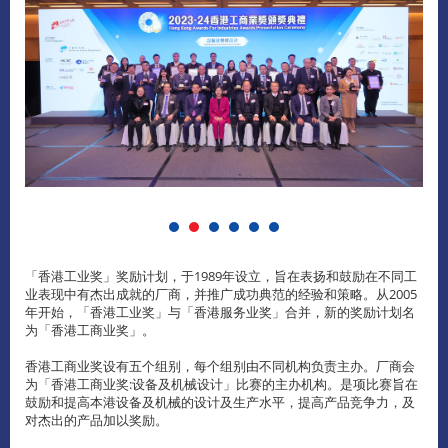
「香港工业奖」奖励计划，于1989年设立，旨在表扬和鼓励在不同工
业表现中有杰出成就的厂商，并推广成功典范的经验和策略。从2005
年开始，「香港工业奖」与「香港服务业奖」合并，新的奖励计划名
为「香港工商业奖」。
香港工商业奖设有五个组别，每个组别由不同机构负责主办。厂商会
为「香港工商业奖:设备及机械设计」比赛的主办机构。是项比赛旨在
鼓励和提高本港设备及机械的设计及生产水平，提高产品竞争力，及
对杰出的产品加以奖励。