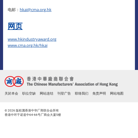
电邮：
hkai@cma.org.hk
网页
www.hkindustryaward.org
www.cma.org.hk/hkai
关於本会
职位空缺
网站连结
刊登广告
联络我们
免责声明
网站地图
© 2026 版权属香港中华厂商联合会所有
香港中环干诺道中64-66号厂商会大厦5楼