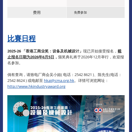
费用
免费参加
比賽日程
2025-26 「香港工商业奖：设备及机械设计」
现已开始接受报名，
截
止报名日期为2026年6月5日
，
颁奖典礼将于2026年12月举行，欢迎报
名参加。
倘有查询，请致电厂商会吴小姐( 电话：2542 8621 )、陈先生(电话：
2542 8624 ) 或电邮至
hkai@cma.org.hk
。详情可浏览网址：
http://www.hkindustryaward.org