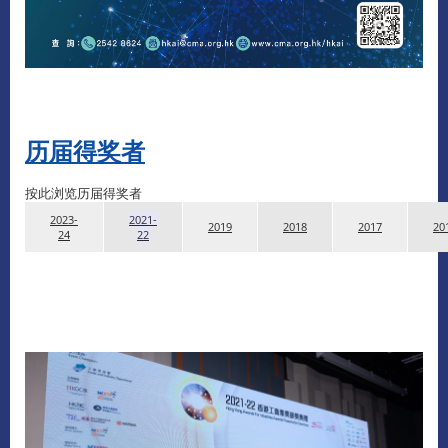
历届得奖者
按此浏览历届得奖者
2023-
2021-
2019
2018
2017
20
24
22