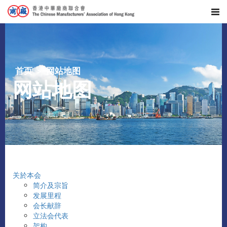
首页
网站地图
网站地图
关於本会
简介及宗旨
发展里程
会长献辞
立法会代表
架构