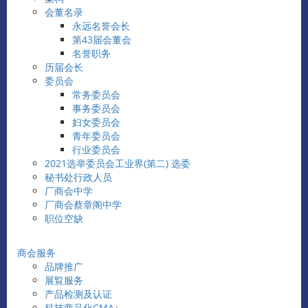
会董名录
永远名誉会长
第43届会董会
名誉职务
历届会长
委员会
常务委员会
事务委员会
妇女委员会
青年委员会
行业委员会
2021选举委员会工业界(第二) 选委
秘书处行政人员
厂商会中学
厂商会蔡章阁中学
职位空缺
商会服务
品牌推广
展覧服务
产品检测及认证
科技商品化CMA+