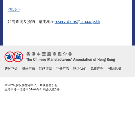
<地图>
如需查询及预约，请电邮至
reservations@cma.org.hk
关於本会
职位空缺
网站连结
刊登广告
联络我们
免责声明
网站地图
© 2026 版权属香港中华厂商联合会所有
香港中环干诺道中64-66号厂商会大厦5楼